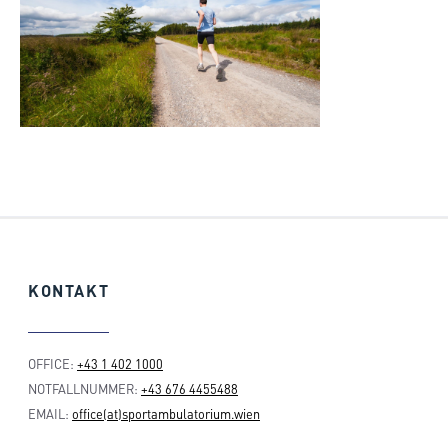
KONTAKT
OFFICE:
+43 1 402 1000
NOTFALLNUMMER:
+43 676 4455488
EMAIL:
office(at)sportambulatorium.wien