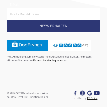
E-Mail:
*Mit Anmeldung zum Newsletter und Absendung des Kontaktformulars
stimmen Sie unseren
Datenschutzbedingungen
zu
©
2026
SPORTambulatorium Wien
ao. Univ.-Prof. Dr. Christian Gäbler
crafted by
FF Office