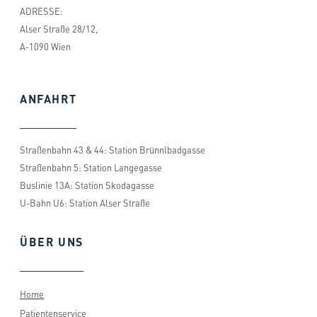
ADRESSE:
Alser Straße 28/12,
A-1090 Wien
ANFAHRT
Straßenbahn 43 & 44: Station Brünnlbadgasse
Straßenbahn 5: Station Langegasse
Buslinie 13A: Station Skodagasse
U-Bahn U6: Station Alser Straße
ÜBER
UNS
Home
Patientenservice