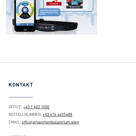
KONTAKT
OFFICE:
+43 1 402 1000
NOTFALLNUMMER:
+43 676 4455488
EMAIL:
office(at)sportambulatorium.wien