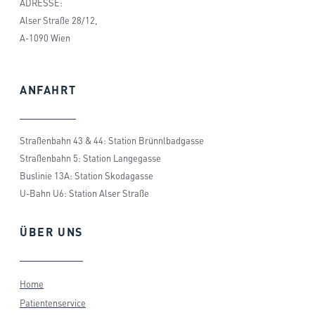
ADRESSE:
Alser Straße 28/12,
A-1090 Wien
ANFAHRT
Straßenbahn 43 & 44: Station Brünnlbadgasse
Straßenbahn 5: Station Langegasse
Buslinie 13A: Station Skodagasse
U-Bahn U6: Station Alser Straße
ÜBER
UNS
Home
Patientenservice