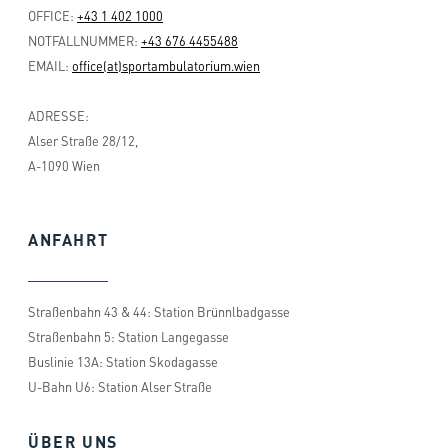
OFFICE:
+43 1 402 1000
NOTFALLNUMMER:
+43 676 4455488
EMAIL:
office(at)sportambulatorium.wien
ADRESSE:
Alser Straße 28/12,
A-1090 Wien
ANFAHRT
Straßenbahn 43 & 44: Station Brünnlbadgasse
Straßenbahn 5: Station Langegasse
Buslinie 13A: Station Skodagasse
U-Bahn U6: Station Alser Straße
ÜBER
UNS