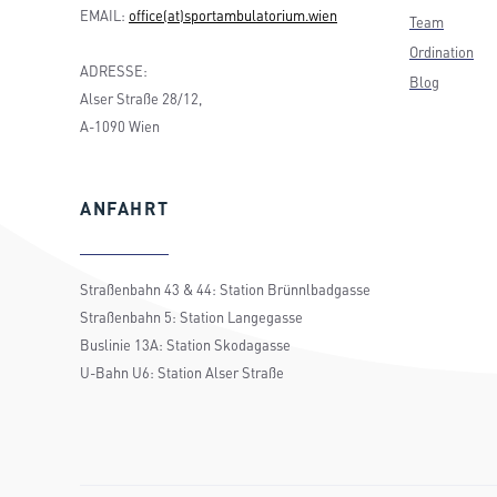
EMAIL:
office(at)sportambulatorium.wien
Team
Ordination
ADRESSE:
Blog
Alser Straße 28/12,
A-1090 Wien
ANFAHRT
Straßenbahn 43 & 44: Station Brünnlbadgasse
Straßenbahn 5: Station Langegasse
Buslinie 13A: Station Skodagasse
U-Bahn U6: Station Alser Straße