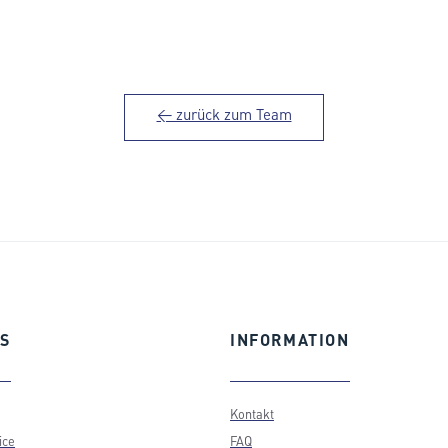
← zurück zum Team
S
INFORMATION
Kontakt
ice
FAQ