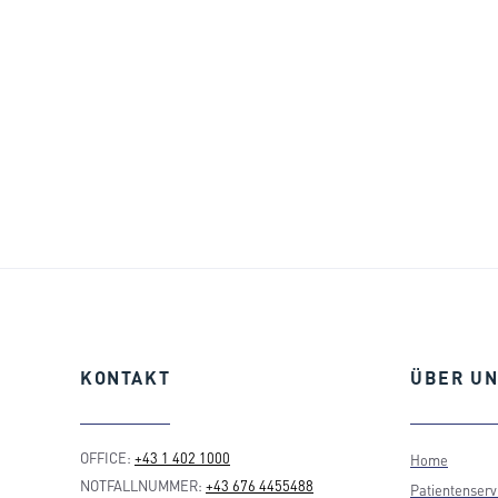
KONTAKT
ÜBER
UN
OFFICE:
+43 1 402 1000
Home
NOTFALLNUMMER:
+43 676 4455488
Patientenserv