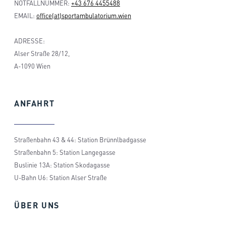
NOTFALLNUMMER:
+43 676 4455488
EMAIL:
office(at)sportambulatorium.wien
ADRESSE:
Alser Straße 28/12,
A-1090 Wien
ANFAHRT
Straßenbahn 43 & 44: Station Brünnlbadgasse
Straßenbahn 5: Station Langegasse
Buslinie 13A: Station Skodagasse
U-Bahn U6: Station Alser Straße
ÜBER
UNS