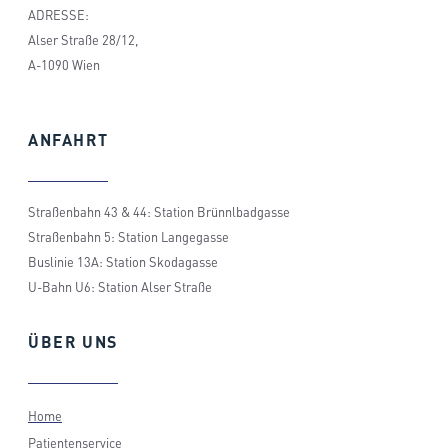
ADRESSE:
Alser Straße 28/12,
A-1090 Wien
ANFAHRT
Straßenbahn 43 & 44: Station Brünnlbadgasse
Straßenbahn 5: Station Langegasse
Buslinie 13A: Station Skodagasse
U-Bahn U6: Station Alser Straße
ÜBER
UNS
Home
Patientenservice