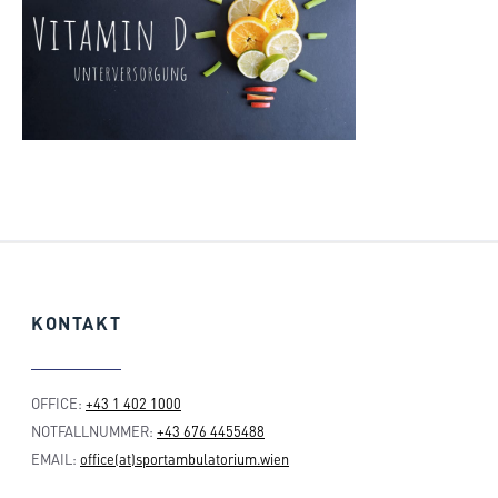
KONTAKT
OFFICE:
+43 1 402 1000
NOTFALLNUMMER:
+43 676 4455488
EMAIL:
office(at)sportambulatorium.wien