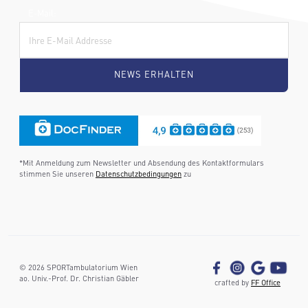
E-Mail:
*Mit Anmeldung zum Newsletter und Absendung des Kontaktformulars
stimmen Sie unseren
Datenschutzbedingungen
zu
©
2026
SPORTambulatorium Wien
ao. Univ.-Prof. Dr. Christian Gäbler
crafted by
FF Office