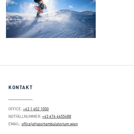
KONTAKT
OFFICE:
+43 1 402 1000
NOTFALLNUMMER:
+43 676 4455488
EMAIL:
office(at)sportambulatorium.wien