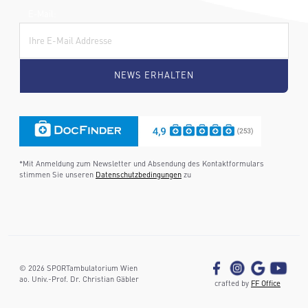
E-Mail:
*Mit Anmeldung zum Newsletter und Absendung des Kontaktformulars
stimmen Sie unseren
Datenschutzbedingungen
zu
©
2026
SPORTambulatorium Wien
ao. Univ.-Prof. Dr. Christian Gäbler
crafted by
FF Office