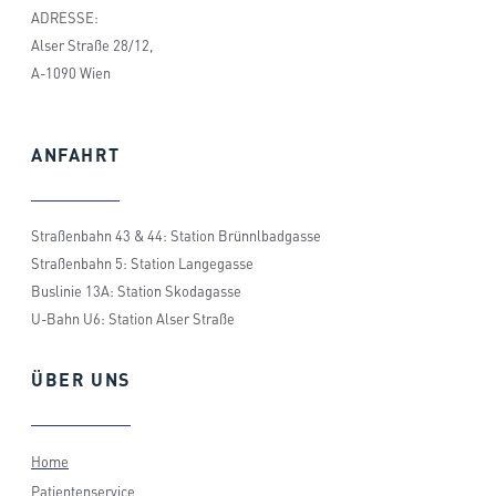
ADRESSE:
Alser Straße 28/12,
A-1090 Wien
ANFAHRT
Straßenbahn 43 & 44: Station Brünnlbadgasse
Straßenbahn 5: Station Langegasse
Buslinie 13A: Station Skodagasse
U-Bahn U6: Station Alser Straße
ÜBER
UNS
Home
Patientenservice