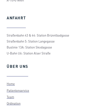
A-1090 Wien
ANFAHRT
Straßenbahn 43 & 44: Station Brünnlbadgasse
Straßenbahn 5: Station Langegasse
Buslinie 13A: Station Skodagasse
U-Bahn U6: Station Alser Straße
ÜBER
UNS
Home
Patientenservice
Team
Ordination