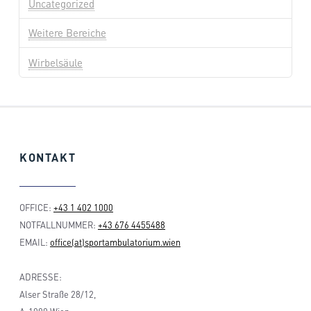
Uncategorized
Weitere Bereiche
Wirbelsäule
KONTAKT
OFFICE:
+43 1 402 1000
NOTFALLNUMMER:
+43 676 4455488
EMAIL:
office(at)sportambulatorium.wien
ADRESSE:
Alser Straße 28/12,