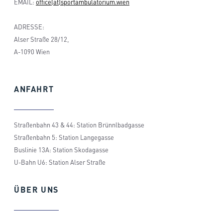
EMAIL:
office(at)sportambulatorium.wien
ADRESSE:
Alser Straße 28/12,
A-1090 Wien
ANFAHRT
Straßenbahn 43 & 44: Station Brünnlbadgasse
Straßenbahn 5: Station Langegasse
Buslinie 13A: Station Skodagasse
U-Bahn U6: Station Alser Straße
ÜBER
UNS