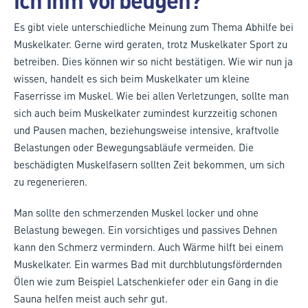
ich ihm vorbeugen?
Es gibt viele unterschiedliche Meinung zum Thema Abhilfe bei
Muskelkater. Gerne wird geraten, trotz Muskelkater Sport zu
betreiben. Dies können wir so nicht bestätigen. Wie wir nun ja
wissen, handelt es sich beim Muskelkater um kleine
Faserrisse im Muskel. Wie bei allen Verletzungen, sollte man
sich auch beim Muskelkater zumindest kurzzeitig schonen
und Pausen machen, beziehungsweise intensive, kraftvolle
Belastungen oder Bewegungsabläufe vermeiden. Die
beschädigten Muskelfasern sollten Zeit bekommen, um sich
zu regenerieren.
Man sollte den schmerzenden Muskel locker und ohne
Belastung bewegen. Ein vorsichtiges und passives Dehnen
kann den Schmerz vermindern. Auch Wärme hilft bei einem
Muskelkater. Ein warmes Bad mit durchblutungsfördernden
Ölen wie zum Beispiel Latschenkiefer oder ein Gang in die
Sauna helfen meist auch sehr gut.