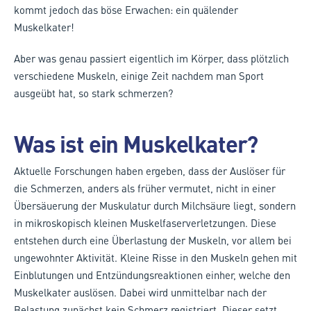
kommt jedoch das böse Erwachen: ein quälender
Muskelkater!
Aber was genau passiert eigentlich im Körper, dass plötzlich
verschiedene Muskeln, einige Zeit nachdem man Sport
ausgeübt hat, so stark schmerzen?
Was ist ein Muskelkater?
Aktuelle Forschungen haben ergeben, dass der Auslöser für
die Schmerzen, anders als früher vermutet, nicht in einer
Übersäuerung der Muskulatur durch Milchsäure liegt, sondern
in mikroskopisch kleinen Muskelfaserverletzungen. Diese
entstehen durch eine Überlastung der Muskeln, vor allem bei
ungewohnter Aktivität. Kleine Risse in den Muskeln gehen mit
Einblutungen und Entzündungsreaktionen einher, welche den
Muskelkater auslösen. Dabei wird unmittelbar nach der
Belastung zunächst kein Schmerz registriert. Dieser setzt