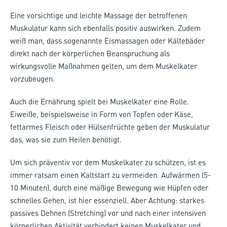
Eine vorsichtige und leichte Massage der betroffenen
Muskulatur kann sich ebenfalls positiv auswirken. Zudem
weiß man, dass sogenannte Eismassagen oder Kältebäder
direkt nach der körperlichen Beanspruchung als
wirkungsvolle Maßnahmen gelten, um dem Muskelkater
vorzubeugen.
Auch die Ernährung spielt bei Muskelkater eine Rolle.
Eiweiße, beispielsweise in Form von Topfen oder Käse,
fettarmes Fleisch oder Hülsenfrüchte geben der Muskulatur
das, was sie zum Heilen benötigt.
Um sich präventiv vor dem Muskelkater zu schützen, ist es
immer ratsam einen Kaltstart zu vermeiden. Aufwärmen (5-
10 Minuten), durch eine mäßige Bewegung wie Hüpfen oder
schnelles Gehen, ist hier essenziell. Aber Achtung: starkes
passives Dehnen (Stretching) vor und nach einer intensiven
körperlichen Aktivität verhindert keinen Muskelkater und