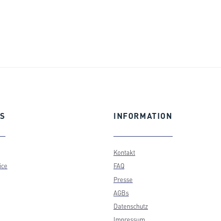
S
INFORMATION
Kontakt
ice
FAQ
Presse
AGBs
Datenschutz
Impressum