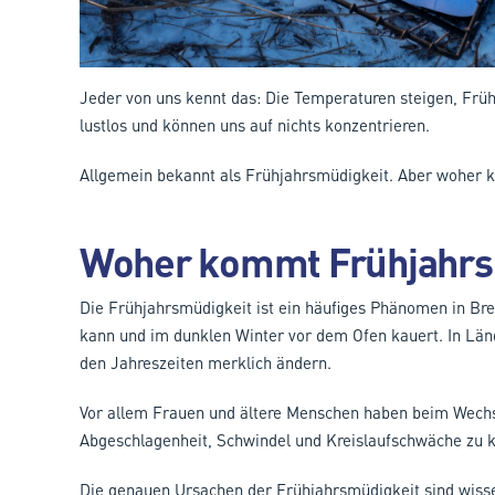
Jeder von uns kennt das: Die Temperaturen steigen, Frühli
lustlos und können uns auf nichts konzentrieren.
Allgemein bekannt als Frühjahrsmüdigkeit. Aber woher 
Woher kommt Frühjahrs
Die Frühjahrsmüdigkeit ist ein häufiges Phänomen in Br
kann und im dunklen Winter vor dem Ofen kauert. In Länd
den Jahreszeiten merklich ändern.
Vor allem Frauen und ältere Menschen haben beim Wechsel
Abgeschlagenheit, Schwindel und Kreislaufschwäche z
Die genauen Ursachen der Frühjahrsmüdigkeit sind wissens