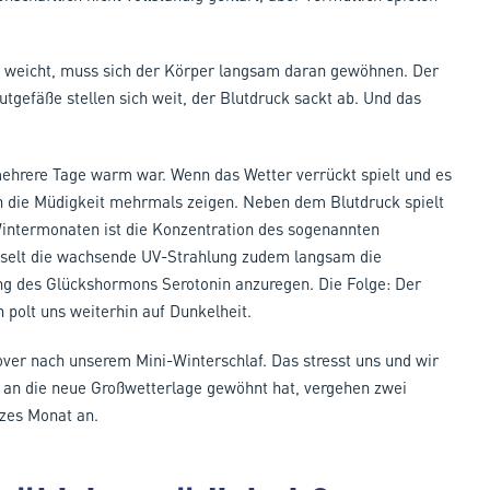
 weicht, muss sich der Körper langsam daran gewöhnen. Der
utgefäße stellen sich weit, der Blutdruck sackt ab. Und das
 mehrere Tage warm war. Wenn das Wetter verrückt spielt und es
 die Müdigkeit mehrmals zeigen. Neben dem Blutdruck spielt
Wintermonaten ist die Konzentration des sogenannten
sselt die wachsende UV-Strahlung zudem langsam die
ung des Glückshormons Serotonin anzuregen. Die Folge: Der
 polt uns weiterhin auf Dunkelheit.
ver nach unserem Mini-Winterschlaf. Das stresst uns und wir
 an die neue Großwetterlage gewöhnt hat, vergehen zwei
zes Monat an.