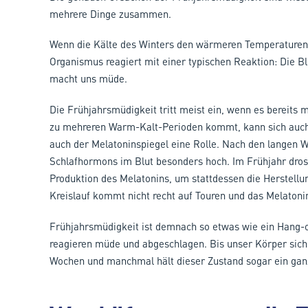
mehrere Dinge zusammen.
Wenn die Kälte des Winters den wärmeren Temperaturen
Organismus reagiert mit einer typischen Reaktion: Die Bl
macht uns müde.
Die Frühjahrsmüdigkeit tritt meist ein, wenn es bereits
zu mehreren Warm-Kalt-Perioden kommt, kann sich auch
auch der Melatoninspiegel eine Rolle. Nach den langen 
Schlafhormons im Blut besonders hoch. Im Frühjahr dro
Produktion des Melatonins, um stattdessen die Herstell
Kreislauf kommt nicht recht auf Touren und das Melatonin
Frühjahrsmüdigkeit ist demnach so etwas wie ein Hang-o
reagieren müde und abgeschlagen. Bis unser Körper sich
Wochen und manchmal hält dieser Zustand sogar ein gan