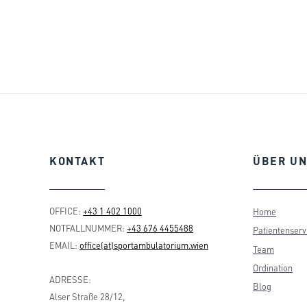
KONTAKT
ÜBER
UN
OFFICE:
+43 1 402 1000
Home
NOTFALLNUMMER:
+43 676 4455488
Patientenserv
EMAIL:
office(at)sportambulatorium.wien
Team
Ordination
ADRESSE:
Blog
Alser Straße 28/12,