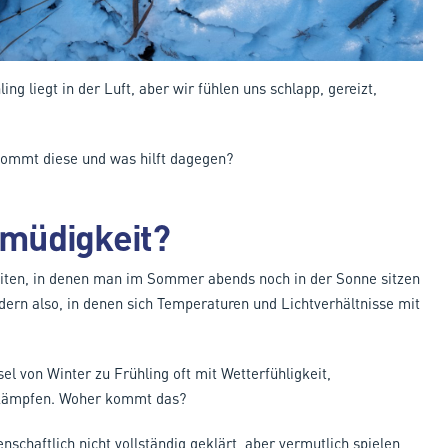
ng liegt in der Luft, aber wir fühlen uns schlapp, gereizt,
kommt diese und was hilft dagegen?
müdigkeit?
eiten, in denen man im Sommer abends noch in der Sonne sitzen
ern also, in denen sich Temperaturen und Lichtverhältnisse mit
 von Winter zu Frühling oft mit Wetterfühligkeit,
u kämpfen. Woher kommt das?
chaftlich nicht vollständig geklärt, aber vermutlich spielen