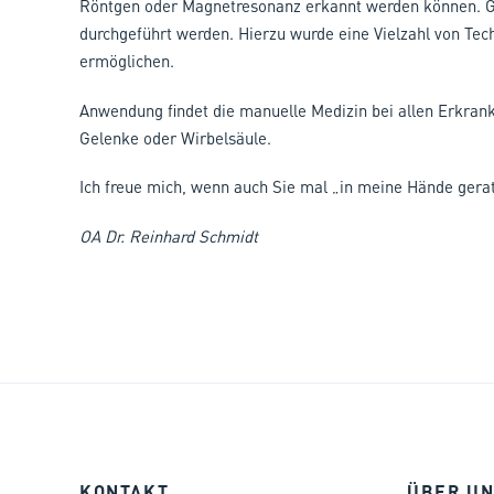
Röntgen oder Magnetresonanz erkannt werden können. G
durchgeführt werden. Hierzu wurde eine Vielzahl von Tech
ermöglichen.
Anwendung findet die manuelle Medizin bei allen Erkra
Gelenke oder Wirbelsäule.
Ich freue mich, wenn auch Sie mal „in meine Hände gera
OA Dr. Reinhard Schmidt
KONTAKT
ÜBER
UN