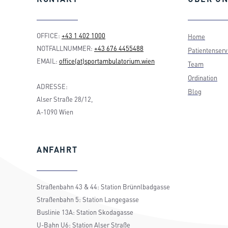
OFFICE:
+43 1 402 1000
Home
NOTFALLNUMMER:
+43 676 4455488
Patientenserv
EMAIL:
office(at)sportambulatorium.wien
Team
Ordination
ADRESSE:
Blog
Alser Straße 28/12,
A-1090 Wien
ANFAHRT
Straßenbahn 43 & 44: Station Brünnlbadgasse
Straßenbahn 5: Station Langegasse
Buslinie 13A: Station Skodagasse
U-Bahn U6: Station Alser Straße