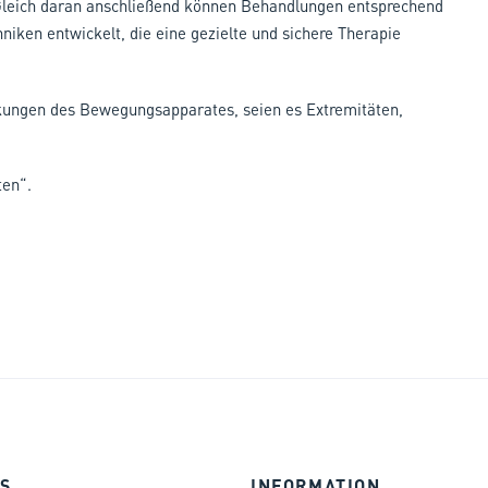
leich daran anschließend können Behandlungen entsprechend
niken entwickelt, die eine gezielte und sichere Therapie
nkungen des Bewegungsapparates, seien es Extremitäten,
ten“.
S
INFORMATION