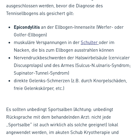
ausgeschlossen werden, bevor die Diagnose des
Tennisellbogens als gesichert gilt:
Epicondylitis
an der Ellbogen-Innenseite (Werfer- oder
Golfer-Ellbogen)
muskuläre Verspannungen in der
Schulter
oder im
Nacken, die bis zum Ellbogen ausstrahlen können
Nervendruckbeschwerden der Halswirbelsäule (cervicaler
Discusprolaps) und des Armes (Sulcus-N.ulnaris-Syndrom;
Supinator-Tunnel-Syndrom)
direkte Gelenks-Schmerzen (z.B. durch Knorpelschäden,
freie Gelenkskörper, etc.)
Es sollten unbedingt Sportsalben (Achtung: unbedingt
Rücksprache mit dem behandelnden Arzt: nicht jede
„Sportsalbe“ ist auch wirklich als solche geeignet) lokal
angewendet werden, im akuten Schub Kryotherapie und