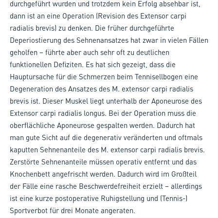
durchgeführt wurden und trotzdem kein Erfolg absehbar ist,
dann ist an eine Operation (Revision des Extensor carpi
radialis brevis) zu denken. Die früher durchgeführte
Deperiostierung des Sehnenansatzes hat zwar in vielen Fällen
geholfen – führte aber auch sehr oft zu deutlichen
funktionellen Defiziten. Es hat sich gezeigt, dass die
Hauptursache für die Schmerzen beim Tennisellbogen eine
Degeneration des Ansatzes des M. extensor carpi radialis
brevis ist. Dieser Muskel liegt unterhalb der Aponeurose des
Extensor carpi radialis longus. Bei der Operation muss die
oberflächliche Aponeurose gespalten werden. Dadurch hat
man gute Sicht auf die degenerativ veränderten und oftmals
kaputten Sehnenanteile des M. extensor carpi radialis brevis.
Zerstörte Sehnenanteile müssen operativ entfernt und das
Knochenbett angefrischt werden. Dadurch wird im Großteil
der Fälle eine rasche Beschwerdefreiheit erzielt – allerdings
ist eine kurze postoperative Ruhigstellung und (Tennis-)
Sportverbot für drei Monate angeraten.