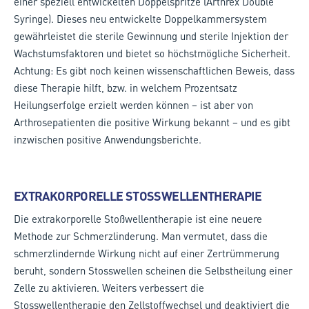
einer speziell entwickelten Doppelspritze (Arthrex Double
Syringe). Dieses neu entwickelte Doppelkammersystem
gewährleistet die sterile Gewinnung und sterile Injektion der
Wachstumsfaktoren und bietet so höchstmögliche Sicherheit.
Achtung: Es gibt noch keinen wissenschaftlichen Beweis, dass
diese Therapie hilft, bzw. in welchem Prozentsatz
Heilungserfolge erzielt werden können – ist aber von
Arthrosepatienten die positive Wirkung bekannt – und es gibt
inzwischen positive Anwendungsberichte.
EXTRAKORPORELLE STOSSWELLENTHERAPIE
Die extrakorporelle Stoßwellentherapie ist eine neuere
Methode zur Schmerzlinderung. Man vermutet, dass die
schmerzlindernde Wirkung nicht auf einer Zertrümmerung
beruht, sondern Stosswellen scheinen die Selbstheilung einer
Zelle zu aktivieren. Weiters verbessert die
Stosswellentherapie den Zellstoffwechsel und deaktiviert die