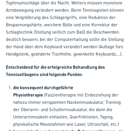
Topfenumschläge über die Nacht. Weiters müssen monotone
Armbewegung verändert werden. Beim Tennisspielen können
eine Vergrößerung des Schlägergriffs, eine Reduktion der
Bespannungshärte, weichere Bälle und eine Korrektur der
Schlagtechnik (Stellung seitlich zum Ball) die Beschwerden
deutlich bessern; bei der Computerhaltung sollte die Stellung
der Hand über dem Keyboard verändert werden (Auflage fürs
Handgelenk, geänderte Tischhöhe, gewinkelte Keyboards,…).
Entscheidend für die erfolgreiche Behandlung des
Tennisellbogens sind folgende Punkte:
die konsequent durchgeführte
Physiotherapie
(Faszientherapie mit Einbeziehung der
nahezu immer verspannten Nackenmuskulatur, Training
der Oberarm- und Schultermuskulatur, die dann die
Unterarmmuskeln entlasten, Querfriktionen, Taping,
physikalische Massnahmen wie Laser, Ultraschall, etc.)