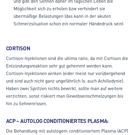
und gibt den Sehnen daher im täglichen Leben die
Möglichkeit sich zu erholen bzw verhindert sie
übermäßige Belastungen (das kann in der akuten
Schmerzsituation schon ein normaler Händedruck sein)
CORTISON
Cortison-Injektionen sind die ultima ratio, da mit Cortison die
Entzündungsreaktion sehr gut gehemmt werden kann.
Cortison-Injektionen wirken leider meist nur vorübergehend
und sind auch nicht ganz ungefährlich (s. auch Achillodynie).
Haben zwei Spritzen nichts bewirkt, sollte man auf weitere
verzichten, sonst riskiert man Gewebseinschmelzungen bis
hin zu Sehnenrissen.
ACP – AUTOLOG CONDITIONIERTES PLASMA:
Die Behandlung mit autologem conditioniertem Plasma (ACP)