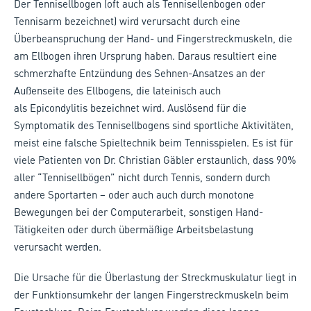
Der Tennisellbogen (oft auch als Tennisellenbogen oder
Tennisarm bezeichnet) wird verursacht durch eine
Überbeanspruchung der Hand- und Fingerstreckmuskeln, die
am Ellbogen ihren Ursprung haben. Daraus resultiert eine
schmerzhafte Entzündung des Sehnen-Ansatzes an der
Außenseite des Ellbogens, die lateinisch auch
als Epicondylitis bezeichnet wird. Auslösend für die
Symptomatik des Tennisellbogens sind sportliche Aktivitäten,
meist eine falsche Spieltechnik beim Tennisspielen. Es ist für
viele Patienten von Dr. Christian Gäbler erstaunlich, dass 90%
aller “Tennisellbögen” nicht durch Tennis, sondern durch
andere Sportarten – oder auch auch durch monotone
Bewegungen bei der Computerarbeit, sonstigen Hand-
Tätigkeiten oder durch übermäßige Arbeitsbelastung
verursacht werden.
Die Ursache für die Überlastung der Streckmuskulatur liegt in
der Funktionsumkehr der langen Fingerstreckmuskeln beim