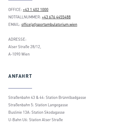
OFFICE:
+43 1 402 1000
NOTFALLNUMMER:
+43 676 4455488
EMAIL:
office(at)sportambulatorium.wien
ADRESSE:
Alser Straße 28/12,
A-1090 Wien
ANFAHRT
Straßenbahn 43 & 44: Station Brünnlbadgasse
Straßenbahn 5: Station Langegasse
Buslinie 13A: Station Skodagasse
U-Bahn U6: Station Alser Straße