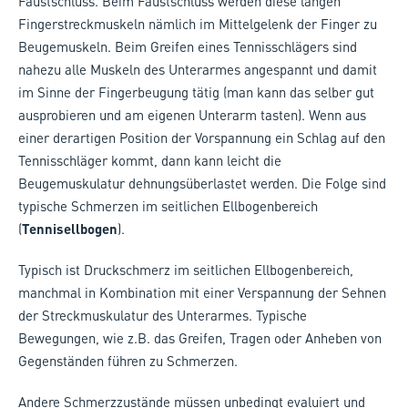
Faustschluss. Beim Faustschluss werden diese langen
Fingerstreckmuskeln nämlich im Mittelgelenk der Finger zu
Beugemuskeln. Beim Greifen eines Tennisschlägers sind
nahezu alle Muskeln des Unterarmes angespannt und damit
im Sinne der Fingerbeugung tätig (man kann das selber gut
ausprobieren und am eigenen Unterarm tasten). Wenn aus
einer derartigen Position der Vorspannung ein Schlag auf den
Tennisschläger kommt, dann kann leicht die
Beugemuskulatur dehnungsüberlastet werden. Die Folge sind
typische Schmerzen im seitlichen Ellbogenbereich
(
Tennisellbogen
).
Typisch ist Druckschmerz im seitlichen Ellbogenbereich,
manchmal in Kombination mit einer Verspannung der Sehnen
der Streckmuskulatur des Unterarmes. Typische
Bewegungen, wie z.B. das Greifen, Tragen oder Anheben von
Gegenständen führen zu Schmerzen.
Andere Schmerzzustände müssen unbedingt evaluiert und