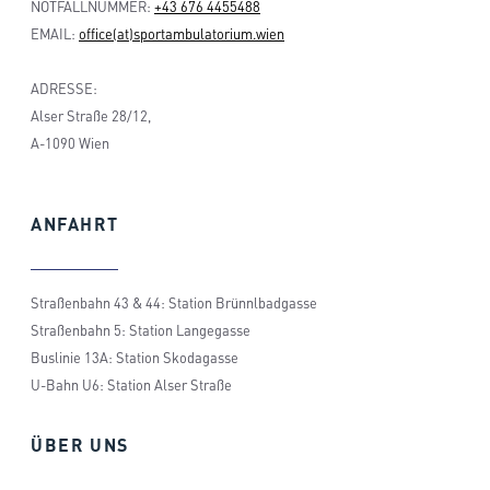
NOTFALLNUMMER:
+43 676 4455488
EMAIL:
office(at)sportambulatorium.wien
ADRESSE:
Alser Straße 28/12,
A-1090 Wien
ANFAHRT
Straßenbahn 43 & 44: Station Brünnlbadgasse
Straßenbahn 5: Station Langegasse
Buslinie 13A: Station Skodagasse
U-Bahn U6: Station Alser Straße
ÜBER
UNS