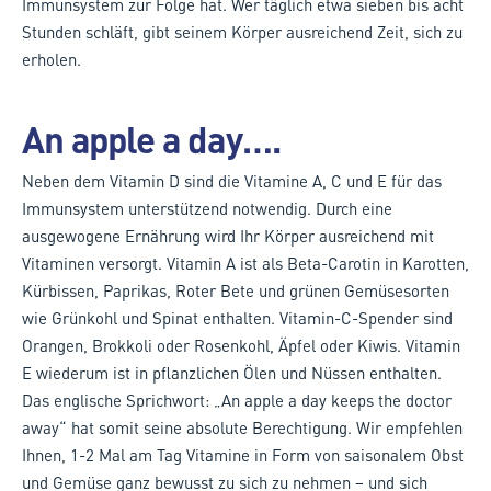
Immunsystem zur Folge hat. Wer täglich etwa sieben bis acht
Stunden schläft, gibt seinem Körper ausreichend Zeit, sich zu
erholen.
An apple a day….
Neben dem Vitamin D sind die Vitamine A, C und E für das
Immunsystem unterstützend notwendig. Durch eine
ausgewogene Ernährung wird Ihr Körper ausreichend mit
Vitaminen versorgt. Vitamin A ist als Beta-Carotin in Karotten,
Kürbissen, Paprikas, Roter Bete und grünen Gemüsesorten
wie Grünkohl und Spinat enthalten. Vitamin-C-Spender sind
Orangen, Brokkoli oder Rosenkohl, Äpfel oder Kiwis. Vitamin
E wiederum ist in pflanzlichen Ölen und Nüssen enthalten.
Das englische Sprichwort: „An apple a day keeps the doctor
away“ hat somit seine absolute Berechtigung. Wir empfehlen
Ihnen, 1-2 Mal am Tag Vitamine in Form von saisonalem Obst
und Gemüse ganz bewusst zu sich zu nehmen – und sich