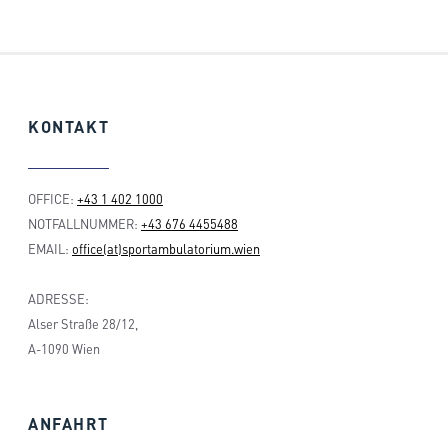
KONTAKT
OFFICE:
+43 1 402 1000
NOTFALLNUMMER:
+43 676 4455488
EMAIL:
office(at)sportambulatorium.wien
ADRESSE:
Alser Straße 28/12,
A-1090 Wien
ANFAHRT