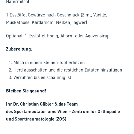
Hafermilch)
1 Esslöffel Gewürze nach Geschmack (Zimt, Vanille,
Muskatnuss, Kardamom, Nelken, Ingwer)
Optional: 1 Esslöffel Honig, Ahorn- oder Agavensirup
Zubereitung:
Milch in einem kleinen Topf erhitzen
Herd ausschalten und die restlichen Zutaten hinzufügen
Verrühren bis es schaumig ist
Bleiben Sie gesund!
Ihr Dr. Christian Gäbler & das Team
des Sportambulatoriums Wien – Zentrum für Orthopädie
und Sporttraumatologie (ZOS)