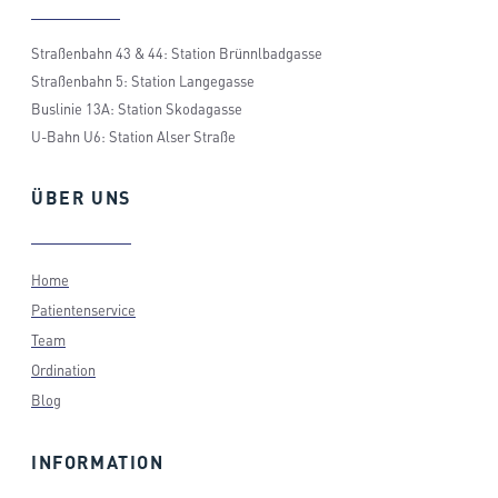
Straßenbahn 43 & 44: Station Brünnlbadgasse
Straßenbahn 5: Station Langegasse
Buslinie 13A: Station Skodagasse
U-Bahn U6: Station Alser Straße
ÜBER
UNS
Home
Patientenservice
Team
Ordination
Blog
INFORMATION