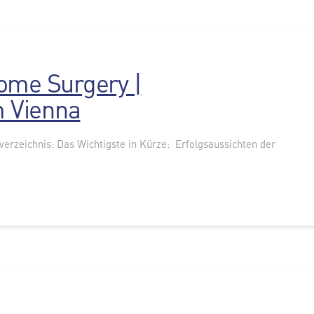
ome Surgery |
 Vienna
tsverzeichnis: Das Wichtigste in Kürze: Erfolgsaussichten der