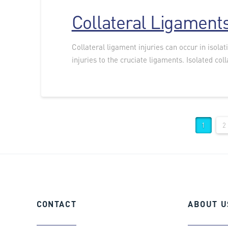
Collateral Ligament
Collateral ligament injuries can occur in isolat
injuries to the cruciate ligaments. Isolated coll
1
2
CONTACT
ABOUT
U