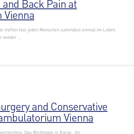
k and Back Pain at
 Vienna
e treffen fast jeden Menschen zumindest einmal im Leben.
r wieder …
Surgery and Conservative
ambulatorium Vienna
sverzeichnis: Das Wichtigste in Kürze: Im