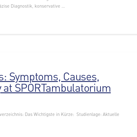
ise Diagnostik, konservative …
is: Symptoms, Causes,
y at SPORTambulatorium
sverzeichnis: Das Wichtigste in Kürze: Studienlage: Aktuelle