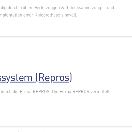
ufig durch frühere Verletzungen & Gelenksabnutzung) – und
Implantation einer Knieprothese sinnvoll.
ssystem (Repros)
 durch die Firma REPROS Die Firma REPROS vermittelt
 …