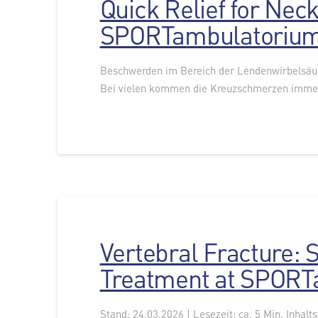
Quick Relief for Nec
SPORTambulatorium
Beschwerden im Bereich der Lendenwirbelsäul
Bei vielen kommen die Kreuzschmerzen imme
Vertebral Fracture: 
Treatment at SPORT
Stand: 24.03.2026 | Lesezeit: ca. 5 Min. Inhalt