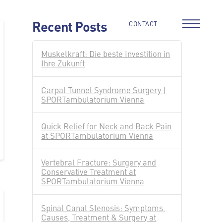
Recent Posts
CONTACT
Muskelkraft: Die beste Investition in
Ihre Zukunft
Carpal Tunnel Syndrome Surgery |
SPORTambulatorium Vienna
Quick Relief for Neck and Back Pain
at SPORTambulatorium Vienna
Vertebral Fracture: Surgery and
Conservative Treatment at
SPORTambulatorium Vienna
Spinal Canal Stenosis: Symptoms,
Causes, Treatment & Surgery at