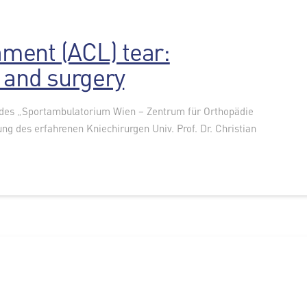
ament (ACL) tear:
 and surgery
 des „Sportambulatorium Wien – Zentrum für Orthopädie
ng des erfahrenen Kniechirurgen Univ. Prof. Dr. Christian