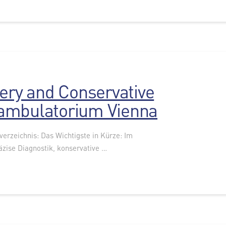
ery and Conservative
ambulatorium Vienna
sverzeichnis: Das Wichtigste in Kürze: Im
ise Diagnostik, konservative …