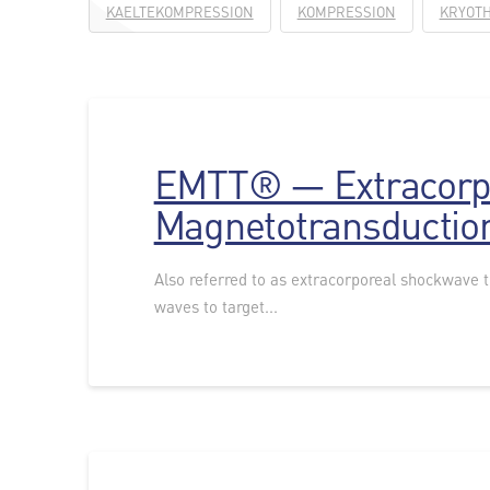
KAELTEKOMPRESSION
KOMPRESSION
KRYOT
EMTT® — Extracorp
Magnetotransductio
Also referred to as extracorporeal shockwave 
waves to target...