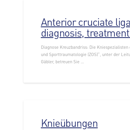
Anterior cruciate lig
diagnosis, treatment
Diagnose Kreuzbandriss: Die Kniespezialisten
und Sporttraumatologie (ZOS)“, unter der Leitu
Gäbler, betreuen Sie …
Knieübungen