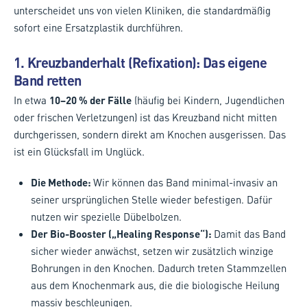
unterscheidet uns von vielen Kliniken, die standardmäßig
sofort eine Ersatzplastik durchführen.
1. Kreuzbanderhalt (Refixation): Das eigene
Band retten
In etwa
10–20 % der Fälle
(häufig bei Kindern, Jugendlichen
oder frischen Verletzungen) ist das Kreuzband nicht mitten
durchgerissen, sondern direkt am Knochen ausgerissen. Das
ist ein Glücksfall im Unglück.
Die Methode:
Wir können das Band minimal-invasiv an
seiner ursprünglichen Stelle wieder befestigen. Dafür
nutzen wir spezielle Dübelbolzen.
Der Bio-Booster („Healing Response“):
Damit das Band
sicher wieder anwächst, setzen wir zusätzlich winzige
Bohrungen in den Knochen. Dadurch treten Stammzellen
aus dem Knochenmark aus, die die biologische Heilung
massiv beschleunigen.