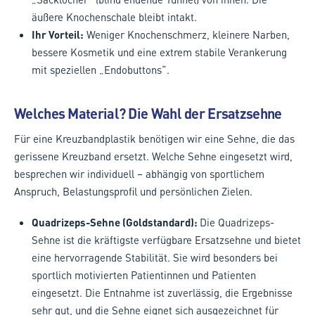
äußere Knochenschale bleibt intakt.
Ihr Vorteil:
Weniger Knochenschmerz, kleinere Narben,
bessere Kosmetik und eine extrem stabile Verankerung
mit speziellen „Endobuttons“.
Welches Material? Die Wahl der Ersatzsehne
Für eine Kreuzbandplastik benötigen wir eine Sehne, die das
gerissene Kreuzband ersetzt. Welche Sehne eingesetzt wird,
besprechen wir individuell – abhängig von sportlichem
Anspruch, Belastungsprofil und persönlichen Zielen.
Quadrizeps-Sehne (Goldstandard):
Die Quadrizeps-
Sehne ist die kräftigste verfügbare Ersatzsehne und bietet
eine hervorragende Stabilität. Sie wird besonders bei
sportlich motivierten Patientinnen und Patienten
eingesetzt. Die Entnahme ist zuverlässig, die Ergebnisse
sehr gut, und die Sehne eignet sich ausgezeichnet für