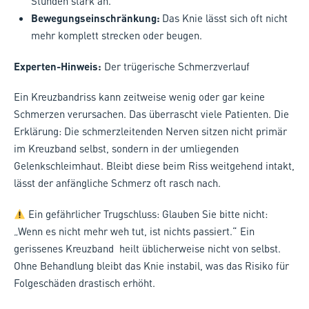
Stunden stark an.
Bewegungseinschränkung:
Das Knie lässt sich oft nicht
mehr komplett strecken oder beugen.
Experten-Hinweis:
Der trügerische Schmerzverlauf
Ein Kreuzbandriss kann zeitweise wenig oder gar keine
Schmerzen verursachen. Das überrascht viele Patienten. Die
Erklärung: Die schmerzleitenden Nerven sitzen nicht primär
im Kreuzband selbst, sondern in der umliegenden
Gelenkschleimhaut. Bleibt diese beim Riss weitgehend intakt,
lässt der anfängliche Schmerz oft rasch nach.
Ein gefährlicher Trugschluss: Glauben Sie bitte nicht:
„Wenn es nicht mehr weh tut, ist nichts passiert.“ Ein
gerissenes Kreuzband heilt üblicherweise nicht von selbst.
Ohne Behandlung bleibt das Knie instabil, was das Risiko für
Folgeschäden drastisch erhöht.