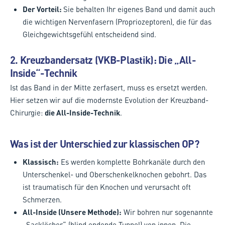
Der Vorteil:
Sie behalten Ihr eigenes Band und damit auch
die wichtigen Nervenfasern (Propriozeptoren), die für das
Gleichgewichtsgefühl entscheidend sind.
2. Kreuzbandersatz (VKB-Plastik): Die „All-
Inside“-Technik
Ist das Band in der Mitte zerfasert, muss es ersetzt werden.
Hier setzen wir auf die modernste Evolution der Kreuzband-
Chirurgie:
die All-Inside-Technik
.
Was ist der Unterschied zur klassischen OP?
Klassisch:
Es werden komplette Bohrkanäle durch den
Unterschenkel- und Oberschenkelknochen gebohrt. Das
ist traumatisch für den Knochen und verursacht oft
Schmerzen.
All-Inside (Unsere Methode):
Wir bohren nur sogenannte
„Sacklöcher“ (blind endende Tunnel) von innen. Die