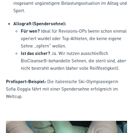
insgesamt ungünstigere Belastungssituation im Alltag und
Sport.
Allograft (Spendersehne):
Für wen?
Ideal für Revisions-OPs (wenn schon einmal
operiert wurde) oder Top-Athleten, die keine eigene
Sehne „opfern“ wollen.
Ist das sicher?
Ja. Wir nutzen ausschließlich
BioCleanse®-behandelte Sehnen, die steril sind, aber
nicht bestrahlt wurden (daher volle Reißfestigkeit).
Profisport-Beispiel:
Die italienische Ski-Olympiasiegerin
Sofia Goggia fährt mit einer Spendersehne erfolgreich im
Weltcup.