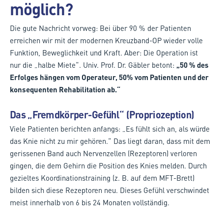
möglich?
Die gute Nachricht vorweg: Bei über 90 % der Patienten
erreichen wir mit der modernen Kreuzband-OP wieder volle
Funktion, Beweglichkeit und Kraft. Aber: Die Operation ist
nur die „halbe Miete“. Univ. Prof. Dr. Gäbler betont:
„50 % des
Erfolges hängen vom Operateur, 50% vom Patienten und der
konsequenten Rehabilitation ab.“
Das „Fremdkörper-Gefühl“ (Propriozeption)
Viele Patienten berichten anfangs: „Es fühlt sich an, als würde
das Knie nicht zu mir gehören.“ Das liegt daran, dass mit dem
gerissenen Band auch Nervenzellen (Rezeptoren) verloren
gingen, die dem Gehirn die Position des Knies melden. Durch
gezieltes Koordinationstraining (z. B. auf dem MFT-Brett)
bilden sich diese Rezeptoren neu. Dieses Gefühl verschwindet
meist innerhalb von 6 bis 24 Monaten vollständig.