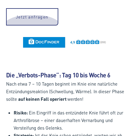
Jetzt anfragen
Die „Verbots-Phase“: Tag 10 bis Woche 6
Nach etwa 7 – 10 Tagen beginnt im Knie eine natürliche
Entzündungsreaktion (Schwellung, Wärme). In dieser Phase
sollte
auf keinen Fall operiert
werden!
Risiko:
Ein Eingriff in das entzündete Knie führt oft zur
Arthrofibrose – einer dauerhaften Vernarbung und
Versteifung des Gelenks.
Strategie:
Ist das Knie schon entzündet, warten wir ab,