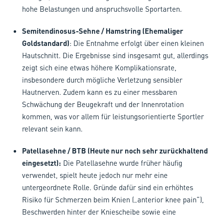
hohe Belastungen und anspruchsvolle Sportarten.
Semitendinosus-Sehne / Hamstring (Ehemaliger
Goldstandard)
: Die Entnahme erfolgt über einen kleinen
Hautschnitt. Die Ergebnisse sind insgesamt gut, allerdings
zeigt sich eine etwas höhere Komplikationsrate,
insbesondere durch mögliche Verletzung sensibler
Hautnerven. Zudem kann es zu einer messbaren
Schwächung der Beugekraft und der Innenrotation
kommen, was vor allem für leistungsorientierte Sportler
relevant sein kann.
Patellasehne / BTB (Heute nur noch sehr zurückhaltend
eingesetzt):
Die Patellasehne wurde früher häufig
verwendet, spielt heute jedoch nur mehr eine
untergeordnete Rolle. Gründe dafür sind ein erhöhtes
Risiko für Schmerzen beim Knien („anterior knee pain“),
Beschwerden hinter der Kniescheibe sowie eine