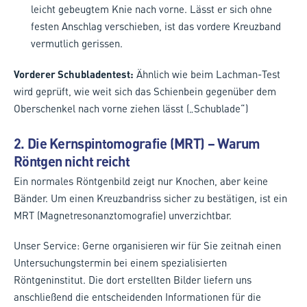
leicht gebeugtem Knie nach vorne. Lässt er sich ohne
festen Anschlag verschieben, ist das vordere Kreuzband
vermutlich gerissen.
Vorderer Schubladentest:
Ähnlich wie beim Lachman-Test
wird geprüft, wie weit sich das Schienbein gegenüber dem
Oberschenkel nach vorne ziehen lässt („Schublade“)
2.
Die Kernspintomografie (MRT) – Warum
Röntgen nicht reicht
Ein normales Röntgenbild zeigt nur Knochen, aber keine
Bänder. Um einen Kreuzbandriss sicher zu bestätigen, ist ein
MRT (Magnetresonanztomografie) unverzichtbar.
Unser Service: Gerne organisieren wir für Sie zeitnah einen
Untersuchungstermin bei einem spezialisierten
Röntgeninstitut. Die dort erstellten Bilder liefern uns
anschließend die entscheidenden Informationen für die