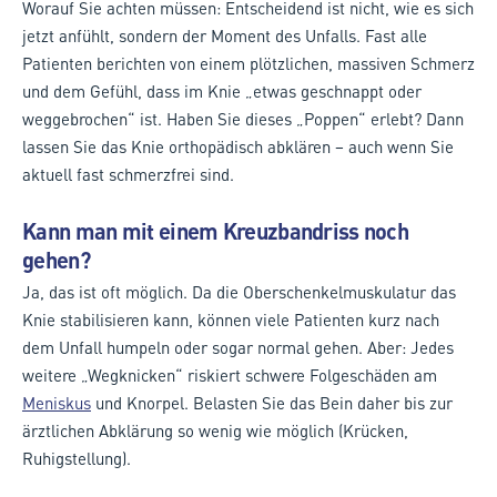
Worauf Sie achten müssen: Entscheidend ist nicht, wie es sich
jetzt anfühlt, sondern der Moment des Unfalls. Fast alle
Patienten berichten von einem plötzlichen, massiven Schmerz
und dem Gefühl, dass im Knie „etwas geschnappt oder
weggebrochen“ ist. Haben Sie dieses „Poppen“ erlebt? Dann
lassen Sie das Knie orthopädisch abklären – auch wenn Sie
aktuell fast schmerzfrei sind.
Kann man mit einem Kreuzbandriss noch
gehen?
Ja, das ist oft möglich. Da die Oberschenkelmuskulatur das
Knie stabilisieren kann, können viele Patienten kurz nach
dem Unfall humpeln oder sogar normal gehen. Aber: Jedes
weitere „Wegknicken“ riskiert schwere Folgeschäden am
Meniskus
und Knorpel. Belasten Sie das Bein daher bis zur
ärztlichen Abklärung so wenig wie möglich (Krücken,
Ruhigstellung).