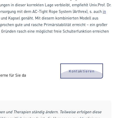
gen in dieser korrekten Lage verbleibt, empfiehlt Univ.Prof. Dr.
ersorgung mit dem AC-Tight Rope System (Arthrex), s. auch
in
r und Kapsel genäht. Mit diesem kombinierten Modell aus
rochen gute und rasche Primärstabilität erreicht – ein großer
en Gründen rasch eine möglichst freie Schulterfunktion erreichen
Kontaktieren
erne für Sie da
nen und Therapien ständig ändern. Teilweise erfolgen diese