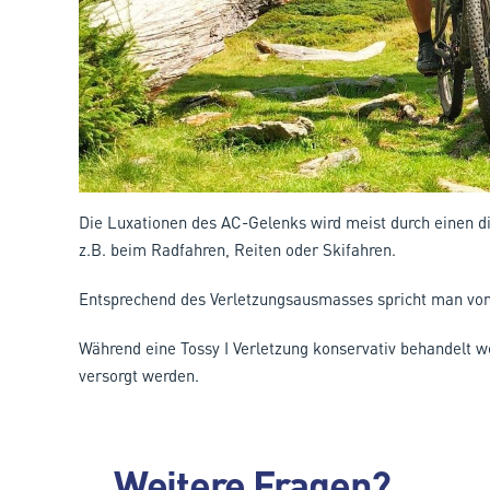
Die Luxationen des AC-Gelenks wird meist durch einen di
z.B. beim Radfahren, Reiten oder Skifahren.
Entsprechend des Verletzungsausmasses spricht man von ve
Während eine Tossy I Verletzung konservativ behandelt wer
versorgt werden.
Weitere Fragen?