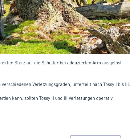
rekten Sturz auf die Schulter bei adduzierten Arm ausgelöst
rschiedenen Verletzungsgraden, unterteilt nach Tossy I bis III.
den kann, sollten Tossy II und III Verletzungen operativ