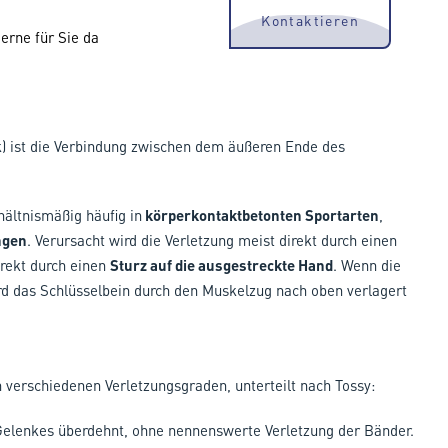
Kontaktieren
erne für Sie da
) ist die Verbindung zwischen dem äußeren Ende des
ältnismäßig häufig in
körperkontaktbetonten Sportarten
,
ngen
. Verursacht wird die Verletzung meist direkt durch einen
irekt durch einen
Sturz auf die ausgestreckte Hand
. Wenn die
ird das Schlüsselbein durch den Muskelzug nach oben verlagert
verschiedenen Verletzungsgraden, unterteilt nach Tossy:
-Gelenkes überdehnt, ohne nennenswerte Verletzung der Bänder.