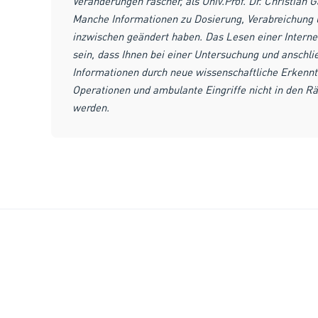
Veränderungen rascher, als Univ.Prof. Dr. Christian G
Manche Informationen zu Dosierung, Verabreichun
inzwischen geändert haben. Das Lesen einer Interne
sein, dass Ihnen bei einer Untersuchung und anschl
Informationen durch neue wissenschaftliche Erkenntn
Operationen und ambulante Eingriffe nicht in den 
werden.