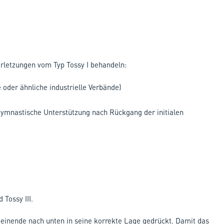
rletzungen vom Typ Tossy I behandeln:
 oder ähnliche industrielle Verbände)
gymnastische Unterstützung nach Rückgang der initialen
 Tossy III.
beinende nach unten in seine korrekte Lage gedrückt. Damit das