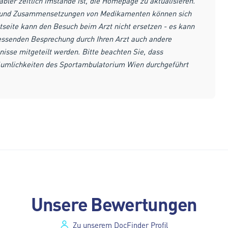
äbler zeitlich imstande ist, die Homepage zu aktualisieren.
g und Zusammensetzungen von Medikamenten können sich
tseite kann den Besuch beim Arzt nicht ersetzen - es kann
iessenden Besprechung durch Ihren Arzt auch andere
isse mitgeteilt werden. Bitte beachten Sie, dass
Räumlichkeiten des Sportambulatorium Wien durchgeführt
Unsere Bewertungen
Zu unserem DocFinder Profil