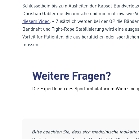
Schlüsselbein bis zum Ausheilen der Kapsel-Bandverletzun
Christian Gäbler die dynamische und minimal-invasive V
diesem Video
. – Zusätzlich werden bei der OP die Bände
Bandnaht und Tight-Rope Stabilisierung wird eine ausgesp
Vorteil für Patienten, die aus beruflichen oder sportlich
müssen.
Weitere Fragen?
Die ExpertInnen des Sportambulatorium Wien sind g
Bitte beachten Sie, dass sich medizinische Indikatio