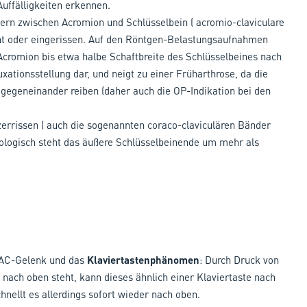
uffälligkeiten erkennen.
ern zwischen Acromion und Schlüsselbein ( acromio-claviculare
hnt oder eingerissen. Auf den Röntgen-Belastungsaufnahmen
cromion bis etwa halbe Schaftbreite des Schlüsselbeines nach
ationsstellung dar, und neigt zu einer Früharthrose, da die
gegeneinander reiben (daher auch die OP-Indikation bei den
errissen ( auch die sogenannten coraco-claviculären Bänder
ologisch steht das äußere Schlüsselbeinende um mehr als
 AC-Gelenk und das
Klaviertastenphänomen
: Durch Druck von
nach oben steht, kann dieses ähnlich einer Klaviertaste nach
ellt es allerdings sofort wieder nach oben.