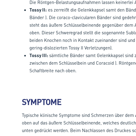
Die Röntgen-Belastungsaufnahmen lassen keinerlei A
Tossy II:
es zerreißt die Gelenkkapsel samt den Bänd
Bänder ). Die coraco-clavicularen Bänder sind gede
steht das äußere Schlüsselbeinende gegenüber dem A
oben. Dieser Schweregrad stellt die sogenannte Sublux
beiden Knochen noch in Kontakt zueinander sind und 
gering-dislozierten Tossy II Verletzungen).
Tossy III:
sämtliche Bänder samt Gelenkkapsel sind z
zwischen dem Schlüsselbein und Coracoid ). Röntgen
Schaftbreite nach oben.
SYMPTOME
Typische klinische Symptome sind Schmerzen über dem
oben auf das äußere Schlüsselbeinende, welches deutlich 
unten gedrückt werden. Beim Nachlassen des Druckes schn