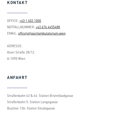
KONTAKT
OFFICE:
+43 1 402 1000
NOTFALLNUMMER:
+43 676 4455488
EMAIL:
office(at)sportambulatorium.wien
ADRESSE:
Alser Straße 28/12,
A-1090 Wien
ANFAHRT
Straßenbahn 43 & 44: Station Brünnlbadgasse
Straßenbahn 5: Station Langegasse
Buslinie 13A: Station Skodagasse