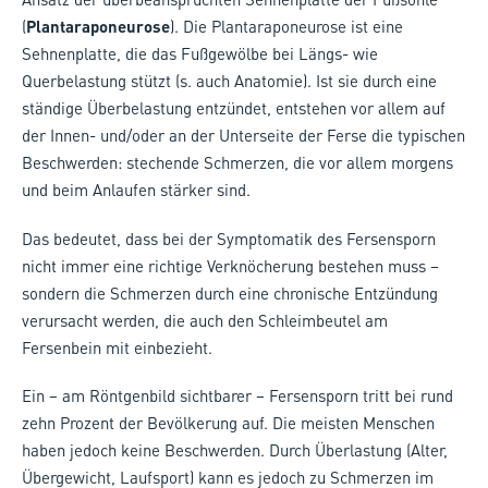
(
Plantaraponeurose
). Die Plantaraponeurose ist eine
Sehnenplatte, die das Fußgewölbe bei Längs- wie
Querbelastung stützt (s. auch Anatomie). Ist sie durch eine
ständige Überbelastung entzündet, entstehen vor allem auf
der Innen- und/oder an der Unterseite der Ferse die typischen
Beschwerden: stechende Schmerzen, die vor allem morgens
und beim Anlaufen stärker sind.
Das bedeutet, dass bei der Symptomatik des Fersensporn
nicht immer eine richtige Verknöcherung bestehen muss –
sondern die Schmerzen durch eine chronische Entzündung
verursacht werden, die auch den Schleimbeutel am
Fersenbein mit einbezieht.
Ein – am Röntgenbild sichtbarer – Fersensporn tritt bei rund
zehn Prozent der Bevölkerung auf. Die meisten Menschen
haben jedoch keine Beschwerden. Durch Überlastung (Alter,
Übergewicht, Laufsport) kann es jedoch zu Schmerzen im