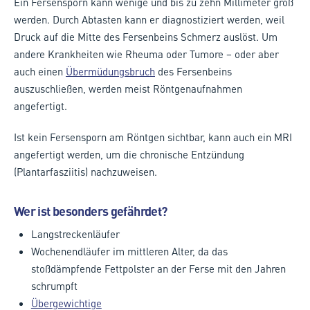
Ein Fersensporn kann wenige und bis zu zehn Millimeter groß
werden. Durch Abtasten kann er diagnostiziert werden, weil
Druck auf die Mitte des Fersenbeins Schmerz auslöst. Um
andere Krankheiten wie Rheuma oder Tumore – oder aber
auch einen
Übermüdungsbruch
des Fersenbeins
auszuschließen, werden meist Röntgenaufnahmen
angefertigt.
Ist kein Fersensporn am Röntgen sichtbar, kann auch ein MRI
angefertigt werden, um die chronische Entzündung
(Plantarfasziitis) nachzuweisen.
Wer ist besonders gefährdet?
Langstreckenläufer
Wochenendläufer im mittleren Alter, da das
stoßdämpfende Fettpolster an der Ferse mit den Jahren
schrumpft
Übergewichtige