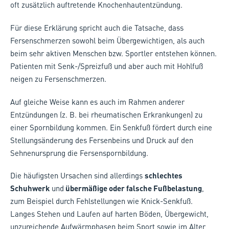
oft zusätzlich auftretende Knochenhautentzündung.
Für diese Erklärung spricht auch die Tatsache, dass
Fersenschmerzen sowohl beim Übergewichtigen, als auch
beim sehr aktiven Menschen bzw. Sportler entstehen können.
Patienten mit Senk-/Spreizfuß und aber auch mit Hohlfuß
neigen zu Fersenschmerzen.
Auf gleiche Weise kann es auch im Rahmen anderer
Entzündungen (z. B. bei rheumatischen Erkrankungen) zu
einer Spornbildung kommen. Ein Senkfuß fördert durch eine
Stellungsänderung des Fersenbeins und Druck auf den
Sehnenursprung die Fersenspornbildung.
Die häufigsten Ursachen sind allerdings
schlechtes
Schuhwerk
und
übermäßige oder falsche Fußbelastung
,
zum Beispiel durch Fehlstellungen wie Knick-Senkfuß.
Langes Stehen und Laufen auf harten Böden, Übergewicht,
unzureichende Aufwärmphasen beim Sport sowie im Alter