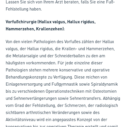
Lassen Sie sich von Ihrem Arzt beraten, falls Sie eine Fuß-
Fehlstellung haben.
Vorfußchirurgie (Hallux valgus, Hallux rigidus,
Hammerzehen, Krallenzehen)
:
Von den vielen Pathologien des Vorfußes zählen der Hallux
valgus, der Hallux rigidus, die Krallen- und Hammerzehen,
die Metatarsalgie und der Schneiderballen zu den am
häufigsten vorkommenden. Für jede einzelne dieser
Pathologien stehen mehrere konservative und operative
Behandlungskonzepte zu Verfügung. Diese reichen von
Einlagenversorgung und Fußgymnastik sowie Spiraldynamik
bis zu verschiedenen Operationstechniken mit Osteotomien
und Sehnenverlängerungen sowie Sehnentransfers. Abhängig
vom Grad der Fehlstellung, der Schmerzen, der radiologisch
sichtbaren arthrotischen Veränderungen sowie des
Aktivitätsniveau wird ein angepasstes Konzept von der
konservativen bis zur operativen Therapie erstellt und somit