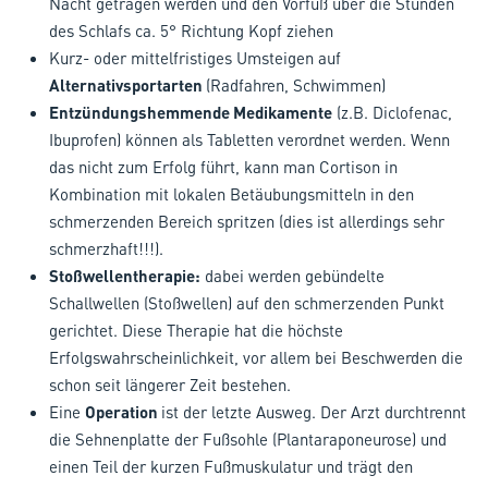
Nacht getragen werden und den Vorfuß über die Stunden
des Schlafs ca. 5° Richtung Kopf ziehen
Kurz- oder mittelfristiges Umsteigen auf
Alternativsportarten
(Radfahren, Schwimmen)
Entzündungshemmende Medikamente
(z.B. Diclofenac,
Ibuprofen) können als Tabletten verordnet werden. Wenn
das nicht zum Erfolg führt, kann man Cortison in
Kombination mit lokalen Betäubungsmitteln in den
schmerzenden Bereich spritzen (dies ist allerdings sehr
schmerzhaft!!!).
Stoßwellentherapie:
dabei werden gebündelte
Schallwellen (Stoßwellen) auf den schmerzenden Punkt
gerichtet. Diese Therapie hat die höchste
Erfolgswahrscheinlichkeit, vor allem bei Beschwerden die
schon seit längerer Zeit bestehen.
Eine
Operation
ist der letzte Ausweg. Der Arzt durchtrennt
die Sehnenplatte der Fußsohle (Plantaraponeurose) und
einen Teil der kurzen Fußmuskulatur und trägt den