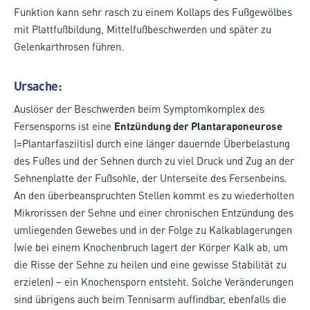
Funktion kann sehr rasch zu einem Kollaps des Fußgewölbes
mit Plattfußbildung, Mittelfußbeschwerden und später zu
Gelenkarthrosen führen.
Ursache:
Auslöser der Beschwerden beim Symptomkomplex des
Fersensporns ist eine
Entzündung der Plantaraponeurose
(=Plantarfasziitis) durch eine länger dauernde Überbelastung
des Fußes und der Sehnen durch zu viel Druck und Zug an der
Sehnenplatte der Fußsohle, der Unterseite des Fersenbeins.
An den überbeanspruchten Stellen kommt es zu wiederholten
Mikrorissen der Sehne und einer chronischen Entzündung des
umliegenden Gewebes und in der Folge zu Kalkablagerungen
(wie bei einem Knochenbruch lagert der Körper Kalk ab, um
die Risse der Sehne zu heilen und eine gewisse Stabilität zu
erzielen) – ein Knochensporn entsteht. Solche Veränderungen
sind übrigens auch beim Tennisarm auffindbar, ebenfalls die