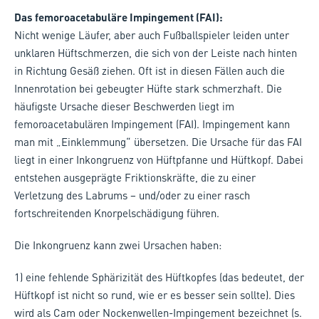
Das femoroacetabuläre Impingement (FAI):
Nicht wenige Läufer, aber auch Fußballspieler leiden unter
unklaren Hüftschmerzen, die sich von der Leiste nach hinten
in Richtung Gesäß ziehen. Oft ist in diesen Fällen auch die
Innenrotation bei gebeugter Hüfte stark schmerzhaft. Die
häufigste Ursache dieser Beschwerden liegt im
femoroacetabulären Impingement (FAI). Impingement kann
man mit „Einklemmung“ übersetzen. Die Ursache für das FAI
liegt in einer Inkongruenz von Hüftpfanne und Hüftkopf. Dabei
entstehen ausgeprägte Friktionskräfte, die zu einer
Verletzung des Labrums – und/oder zu einer rasch
fortschreitenden Knorpelschädigung führen.
Die Inkongruenz kann zwei Ursachen haben:
1) eine fehlende Sphärizität des Hüftkopfes (das bedeutet, der
Hüftkopf ist nicht so rund, wie er es besser sein sollte). Dies
wird als Cam oder Nockenwellen-Impingement bezeichnet (s.