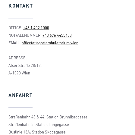
KONTAKT
OFFICE:
+43 1 402 1000
NOTFALLNUMMER:
+43 676 4455488
EMAIL:
office(at)sportambulatorium.wien
ADRESSE:
Alser Straße 28/12,
A-1090 Wien
ANFAHRT
Straßenbahn 43 & 44: Station Brünnlbadgasse
Straßenbahn 5: Station Langegasse
Buslinie 13A: Station Skodagasse