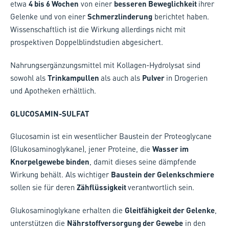
etwa
4 bis 6 Wochen
von einer
besseren Beweglichkeit
ihrer
Gelenke und von einer
Schmerzlinderung
berichtet haben.
Wissenschaftlich ist die Wirkung allerdings nicht mit
prospektiven Doppelblindstudien abgesichert.
Nahrungsergänzungsmittel mit Kollagen-Hydrolysat sind
sowohl als
Trinkampullen
als auch als
Pulver
in Drogerien
und Apotheken erhältlich.
GLUCOSAMIN-SULFAT
Glucosamin ist ein wesentlicher Baustein der Proteoglycane
(Glukosaminoglykane), jener Proteine, die
Wasser im
Knorpelgewebe binden
, damit dieses seine dämpfende
Wirkung behält. Als wichtiger
Baustein der Gelenkschmiere
sollen sie für deren
Zähflüssigkeit
verantwortlich sein.
Glukosaminoglykane erhalten die
Gleitfähigkeit der Gelenke
,
unterstützen die
Nährstoffversorgung der Gewebe
in den