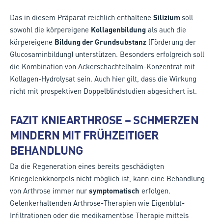
Das in diesem Präparat reichlich enthaltene
Silizium
soll
sowohl die körpereigene
Kollagenbildung
als auch die
körpereigene
Bildung der Grundsubstanz
(Förderung der
Glucosaminbildung) unterstützen. Besonders erfolgreich soll
die Kombination von Ackerschachtelhalm-Konzentrat mit
Kollagen-Hydrolysat sein. Auch hier gilt, dass die Wirkung
nicht mit prospektiven Doppelblindstudien abgesichert ist.
FAZIT KNIEARTHROSE – SCHMERZEN
MINDERN MIT FRÜHZEITIGER
BEHANDLUNG
Da die Regeneration eines bereits geschädigten
Kniegelenkknorpels nicht möglich ist, kann eine Behandlung
von Arthrose immer nur
symptomatisch
erfolgen.
Gelenkerhaltenden Arthrose-Therapien wie Eigenblut-
Infiltrationen oder die medikamentöse Therapie mittels