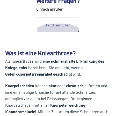
Weitere Fragen?
Einfach anrufen!
Jetzt anrufen
Was ist eine Kniearthrose?
Als Kniearthrose wird eine
schmerzhafte Erkrankung des
Kniegelenks
bezeichnet. Sie entsteht, wenn der
Gelenkknorpel irreparabel geschädigt
wird.
Knorpelschäden
können
akut
oder
chronisch
auftreten und
sind eine häufige Ursache für anhaltende Schmerzen,
anfänglich vor allem bei Belastungen. Oft beginnen
Knorpelschäden mit einer
Knorpelerweichung
(
Chondromalacie
). Mit der Zeit treten diese Schmerzen auch