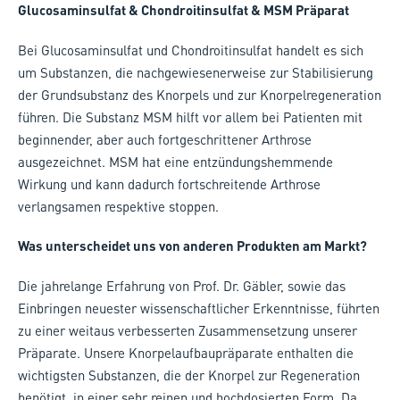
Glucosaminsulfat & Chondroitinsulfat & MSM Präparat
Bei Glucosaminsulfat und Chondroitinsulfat handelt es sich
um Substanzen, die nachgewiesenerweise zur Stabilisierung
der Grundsubstanz des Knorpels und zur Knorpelregeneration
führen. Die Substanz MSM hilft vor allem bei Patienten mit
beginnender, aber auch fortgeschrittener Arthrose
ausgezeichnet. MSM hat eine entzündungshemmende
Wirkung und kann dadurch fortschreitende Arthrose
verlangsamen respektive stoppen.
Was unterscheidet uns von anderen Produkten am Markt?
Die jahrelange Erfahrung von Prof. Dr. Gäbler, sowie das
Einbringen neuester wissenschaftlicher Erkenntnisse, führten
zu einer weitaus verbesserten Zusammensetzung unserer
Präparate. Unsere Knorpelaufbaupräparate enthalten die
wichtigsten Substanzen, die der Knorpel zur Regeneration
benötigt, in einer sehr reinen und hochdosierten Form. Da