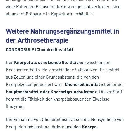
viele Patienten Brauseprodukte weniger gut vertragen, sind
all unsere Präparate in Kapselform erhältlich.
Weitere Nahrungsergänzungsmittel in
der Arthrosetherapie
CONDROSULF (Chondroitinsulfat)
Der
Knorpel als schützende Gleitfläche
zwischen den
Knochen enthält viele verschiedene Substanzen. Er besteht
aus Zellen und einer Grundsubstanz, die von den
Knorpelzellen produziert wird.
Chondroitinsulfat
ist einer der
Hauptbestandteile der Knorpelgrundsubstanz
. Dieser Stoff
hemmt die Tätigkeit der knorpelabbauenden Eiweisse
(Enzyme).
Die Einnahme von Chondroitinsulfat soll die Neusynthese von
Knorpelgrundsubstanz fördern und den
Knorpel