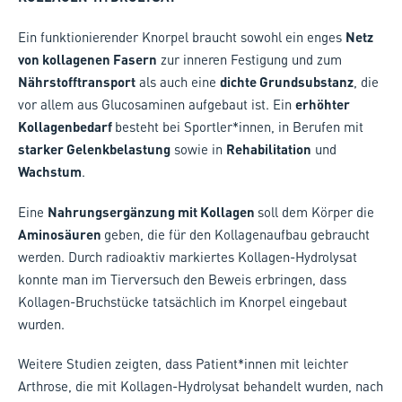
Ein funktionierender Knorpel braucht sowohl ein enges
Netz
von kollagenen Fasern
zur inneren Festigung und zum
Nährstofftransport
als auch eine
dichte Grundsubstanz
, die
vor allem aus Glucosaminen aufgebaut ist. Ein
erhöhter
Kollagenbedarf
besteht bei Sportler*innen, in Berufen mit
starker Gelenkbelastung
sowie in
Rehabilitation
und
Wachstum
.
Eine
Nahrungsergänzung mit Kollagen
soll dem Körper die
Aminosäuren
geben, die für den Kollagenaufbau gebraucht
werden. Durch radioaktiv markiertes Kollagen-Hydrolysat
konnte man im Tierversuch den Beweis erbringen, dass
Kollagen-Bruchstücke tatsächlich im Knorpel eingebaut
wurden.
Weitere Studien zeigten, dass Patient*innen mit leichter
Arthrose, die mit Kollagen-Hydrolysat behandelt wurden, nach