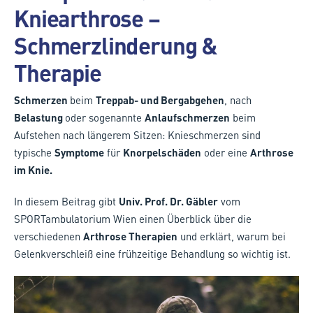
Kniearthrose –
Schmerzlinderung &
Therapie
Schmerzen
beim
Treppab- und Bergabgehen
, nach
Belastung
oder sogenannte
Anlaufschmerzen
beim
Aufstehen nach längerem Sitzen: Knieschmerzen sind
typische
Symptome
für
Knorpelschäden
oder eine
Arthrose
im Knie.
In diesem Beitrag gibt
Univ. Prof. Dr. Gäbler
vom
SPORTambulatorium Wien einen Überblick über die
verschiedenen
Arthrose Therapien
und erklärt, warum bei
Gelenkverschleiß eine frühzeitige Behandlung so wichtig ist.