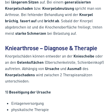
bei
längerem Sitzen
auf. Bei einem
generalisierten
Knorpelschaden
bzw.
Knorpelabnutzung
spricht man von
Arthrose. Bei fehlender Behandlung wird der
Knorpel
brüchig
,
fasert auf
und
bricht ab
. Sobald der Knorpel
abgebrochen ist und die Knochenoberfläche freiliegt, treten
meist
starke Schmerzen
bei Belastung auf.
Kniearthrose – Diagnose & Therapie
Knorpelschäden können entweder an der
Kniescheibe
oder
an den
Gelenksflächen
(Oberschenkelrolle, Schienbeinkopf)
auftreten. Abhängig von
Ursache
und
Ausmaß
des
Knorpelschadens
wird zwischen 2 Therapieansätzen
unterschieden:
1) Beseitigung der Ursache
Einlagenversorgung
physikalische Therapie