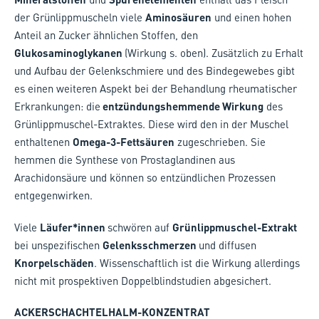
der Grünlippmuscheln viele
Aminosäuren
und einen hohen
Anteil an Zucker ähnlichen Stoffen, den
Glukosaminoglykanen
(Wirkung s. oben). Zusätzlich zu Erhalt
und Aufbau der Gelenkschmiere und des Bindegewebes gibt
es einen weiteren Aspekt bei der Behandlung rheumatischer
Erkrankungen: die
entzündungshemmende Wirkung
des
Grünlippmuschel-Extraktes. Diese wird den in der Muschel
enthaltenen
Omega-3-Fettsäuren
zugeschrieben. Sie
hemmen die Synthese von Prostaglandinen aus
Arachidonsäure und können so entzündlichen Prozessen
entgegenwirken.
Viele
Läufer*innen
schwören auf
Grünlippmuschel-Extrakt
bei unspezifischen
Gelenksschmerzen
und diffusen
Knorpelschäden
. Wissenschaftlich ist die Wirkung allerdings
nicht mit prospektiven Doppelblindstudien abgesichert.
ACKERSCHACHTELHALM-KONZENTRAT