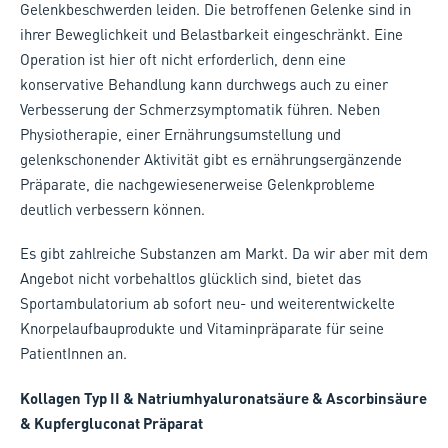
Gelenkbeschwerden leiden. Die betroffenen Gelenke sind in
ihrer Beweglichkeit und Belastbarkeit eingeschränkt. Eine
Operation ist hier oft nicht erforderlich, denn eine
konservative Behandlung kann durchwegs auch zu einer
Verbesserung der Schmerzsymptomatik führen. Neben
Physiotherapie, einer Ernährungsumstellung und
gelenkschonender Aktivität gibt es ernährungsergänzende
Präparate, die nachgewiesenerweise Gelenkprobleme
deutlich verbessern können.
Es gibt zahlreiche Substanzen am Markt. Da wir aber mit dem
Angebot nicht vorbehaltlos glücklich sind, bietet das
Sportambulatorium ab sofort neu- und weiterentwickelte
Knorpelaufbauprodukte und Vitaminpräparate für seine
PatientInnen an.
Kollagen Typ II & Natriumhyaluronatsäure & Ascorbinsäure
& Kupfergluconat Präparat