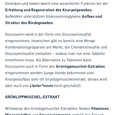
Gelenken und haben damit eine wesentliche Funktion bei der
Erhaltung und Regeneration des Knorpelgewebes.
Außerdem unterstützen Glukosaminoglykane
Aufbau und
Struktur des Bindegewebes
.
Glucosamin wird in der Form von Glucosaminsulfat
eingenommen. Inzwischen gibt es bereits eine Menge
Kombinationspräparate am Markt, die Chondroitinsulfat und
Glucosaminsulfat enthalten – sodass man nur eine Tablette
einnehmen muss. Als Alternative zu Tabletten kann
Glucosamin auch in Form des
Grünlippmuschel-Extraktes
eingenommen werden (junge Hunde bekommen zum
Knorpelaufbau sehr oft Grünlippmuschelextrakt, dieses wird
aber auch von
Läufer*innen
hoch geschätzt).
GRÜNLIPPMUSCHEL-EXTRAKT
Wirkweise des Grünlippmuschel-Extraktes: Neben
Vitaminen
,
Mineralstoffen
und
Spurenelementen
enthält das Fleisch