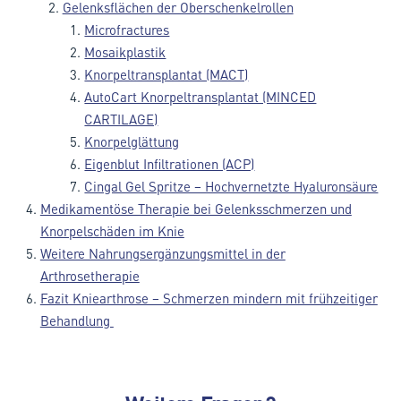
Gelenksflächen der Oberschenkelrollen
Microfractures
Mosaikplastik
Knorpeltransplantat (MACT)
AutoCart Knorpeltransplantat (MINCED
CARTILAGE)
Knorpelglättung
Eigenblut Infiltrationen (ACP)
Cingal Gel Spritze – Hochvernetzte Hyaluronsäure
Medikamentöse Therapie bei Gelenksschmerzen und
Knorpelschäden im Knie
Weitere Nahrungsergänzungsmittel in der
Arthrosetherapie
Fazit Kniearthrose – Schmerzen mindern mit frühzeitiger
Behandlung