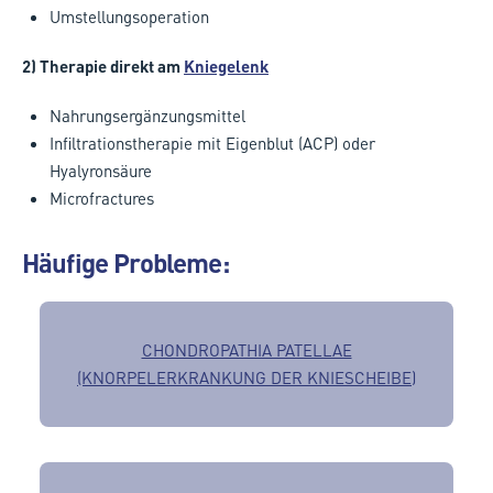
Umstellungsoperation
2) Therapie direkt am
Kniegelenk
Nahrungsergänzungsmittel
Infiltrationstherapie mit Eigenblut (ACP) oder
Hyalyronsäure
Microfractures
Häufige Probleme:
CHONDROPATHIA PATELLAE
(KNORPELERKRANKUNG DER KNIESCHEIBE)