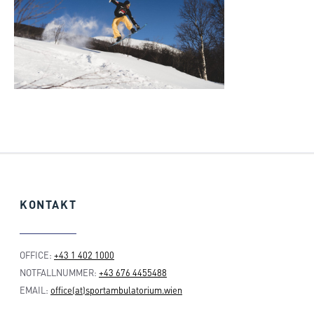
KONTAKT
OFFICE:
+43 1 402 1000
NOTFALLNUMMER:
+43 676 4455488
EMAIL:
office(at)sportambulatorium.wien