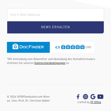
E-Mail:
*Mit Anmeldung zum Newsletter und Absendung des Kontaktformulars
stimmen Sie unseren
Datenschutzbedingungen
zu
©
2026
SPORTambulatorium Wien
ao. Univ.-Prof. Dr. Christian Gäbler
crafted by
FF Office