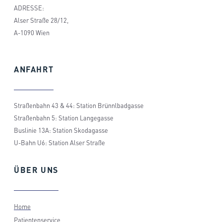
ADRESSE:
Alser Straße 28/12,
A-1090 Wien
ANFAHRT
Straßenbahn 43 & 44: Station Brünnlbadgasse
Straßenbahn 5: Station Langegasse
Buslinie 13A: Station Skodagasse
U-Bahn U6: Station Alser Straße
ÜBER
UNS
Home
Patientenservice