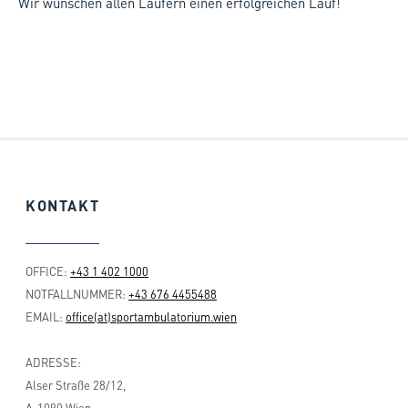
Wir wünschen allen Läufern einen erfolgreichen Lauf!
KONTAKT
OFFICE:
+43 1 402 1000
NOTFALLNUMMER:
+43 676 4455488
EMAIL:
office(at)sportambulatorium.wien
ADRESSE:
Alser Straße 28/12,