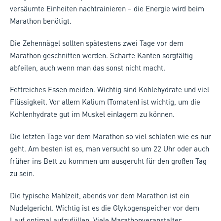
versäumte Einheiten nachtrainieren – die Energie wird beim
Marathon benötigt.
Die Zehennägel sollten spätestens zwei Tage vor dem
Marathon geschnitten werden. Scharfe Kanten sorgfältig
abfeilen, auch wenn man das sonst nicht macht.
Fettreiches Essen meiden. Wichtig sind Kohlehydrate und viel
Flüssigkeit. Vor allem Kalium (Tomaten) ist wichtig, um die
Kohlenhydrate gut im Muskel einlagern zu können.
Die letzten Tage vor dem Marathon so viel schlafen wie es nur
geht. Am besten ist es, man versucht so um 22 Uhr oder auch
früher ins Bett zu kommen um ausgeruht für den großen Tag
zu sein.
Die typische Mahlzeit, abends vor dem Marathon ist ein
Nudelgericht. Wichtig ist es die Glykogenspeicher vor dem
Lauf optimal aufzufüllen. Viele Marathonveranstalter