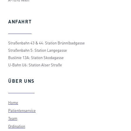
A-1090 Wien
ANFAHRT
Straßenbahn 43 & 44: Station Brünnlbadgasse
Straßenbahn 5: Station Langegasse
Buslinie 13A: Station Skodagasse
U-Bahn U6: Station Alser Straße
ÜBER
UNS
Home
Patientenservice
Team
Ordination