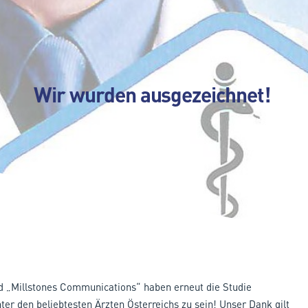
Wir wurden ausgezeichnet!
d „Millstones Communications“ haben erneut die Studie
ter den beliebtesten Ärzten Österreichs zu sein! Unser Dank gilt