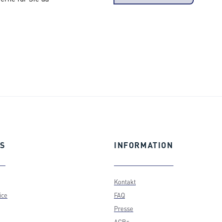
S
INFORMATION
Kontakt
ice
FAQ
Presse
AGBs