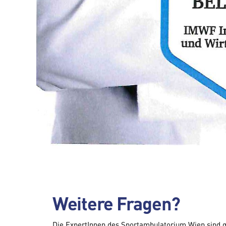
Weitere Fragen?
Die ExpertInnen des Sportambulatorium Wien sind g