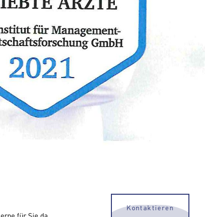
Kontaktieren
erne für Sie da