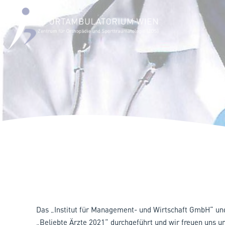
Das „Institut für Management- und Wirtschaft GmbH“ un
„Beliebte Ärzte 2021“ durchgeführt und wir freuen uns un