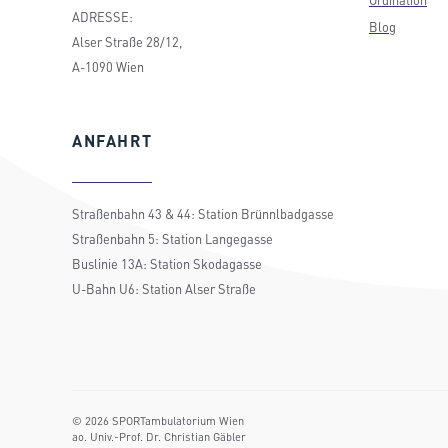
ADRESSE:
Blog
Alser Straße 28/12,
A-1090 Wien
ANFAHRT
Straßenbahn 43 & 44: Station Brünnlbadgasse
Straßenbahn 5: Station Langegasse
Buslinie 13A: Station Skodagasse
U-Bahn U6: Station Alser Straße
©
2026
SPORTambulatorium Wien
ao. Univ.-Prof. Dr. Christian Gäbler