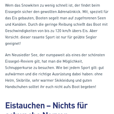
Wem das Snowkiten zu wenig schnell ist, der findet beim
Eissegeln sicher den gewollten Adrenalinkick. Mit, speziell für
das Eis gebauten, Booten segelt man auf zugefrorenen Seen
und Kanälen. Durch die geringe Reibung schießt das Boot mit
Geschwindigkeiten von bis zu 120 km/h übers Eis. Aber
Vorsicht: dieser rasante Sport ist nur für geübte Segler
geeignet!
Am Neusiedler See, der europaweit als eines der schönsten
Eissegel-Reviere gilt, hat man die Möglichkeit,
Schnupperkurse zu besuchen. Wie bei jedem Sport gilt: gut
aufwärmen und die richtige Ausrüstung dabei haben: ohne
Helm, Skibrille, sehr warmer Skikleidung und guten
Handschuhen solltet ihr euch nicht aufs Boot begeben!
Eistauchen – Nichts für