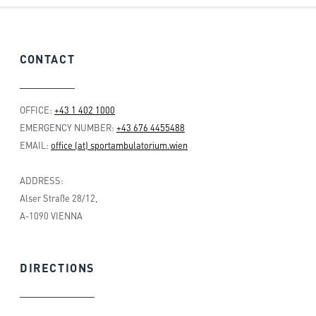
CONTACT
OFFICE:
+43 1 402 1000
EMERGENCY NUMBER:
+43 676 4455488
EMAIL:
office (at) sportambulatorium.wien
ADDRESS:
Alser Straße 28/12,
A-1090 VIENNA
DIRECTIONS