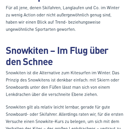
Für all jene, denen Skifahren, Langlaufen und Co. im Winter
zu wenig Action oder nicht außergewöhnlich genug sind,
haben wir einen Blick auf Trend- beziehungsweise
ungewöhnliche Sportarten geworfen.
Snowkiten – Im Flug über
den Schnee
Snowkiten ist die Alternative zum Kitesurfen im Winter. Das
Prinzip des Snowkitens ist denkbar einfach: mit Skiern oder
Snowboards unter den Füßen lässt man sich von einem
Lenkdrachen über die verschneite Ebene ziehen.
Snowkiten gilt als relativ leicht lernbar, gerade für gute
Snowboard- oder Skifahrer. Allerdings raten wir, für die ersten
Versuche einen Snowkite-Kurs zu belegen, um sich mit dem
Verhalten des Kites – des großen Lenkdrachens – vertraut zu