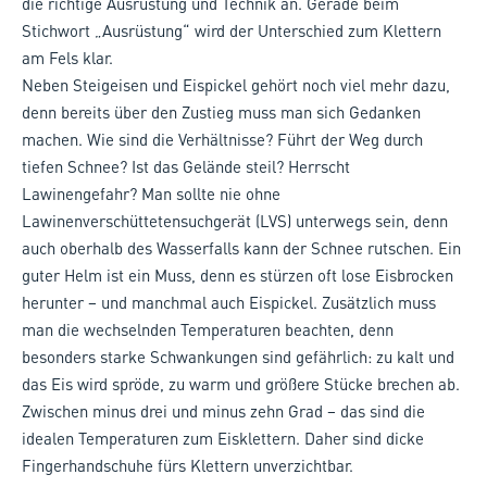
die richtige Ausrüstung und Technik an. Gerade beim
Stichwort „Ausrüstung“ wird der Unterschied zum Klettern
am Fels klar.
Neben Steigeisen und Eispickel gehört noch viel mehr dazu,
denn bereits über den Zustieg muss man sich Gedanken
machen. Wie sind die Verhältnisse? Führt der Weg durch
tiefen Schnee? Ist das Gelände steil? Herrscht
Lawinengefahr? Man sollte nie ohne
Lawinenverschüttetensuchgerät (LVS) unterwegs sein, denn
auch oberhalb des Wasserfalls kann der Schnee rutschen. Ein
guter Helm ist ein Muss, denn es stürzen oft lose Eisbrocken
herunter – und manchmal auch Eispickel. Zusätzlich muss
man die wechselnden Temperaturen beachten, denn
besonders starke Schwankungen sind gefährlich: zu kalt und
das Eis wird spröde, zu warm und größere Stücke brechen ab.
Zwischen minus drei und minus zehn Grad – das sind die
idealen Temperaturen zum Eisklettern. Daher sind dicke
Fingerhandschuhe fürs Klettern unverzichtbar.