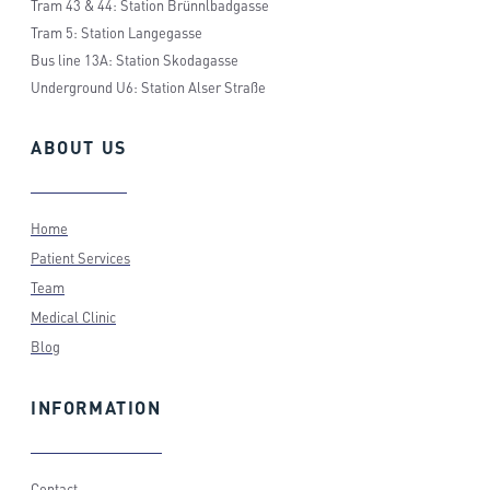
Tram 43 & 44: Station Brünnlbadgasse
Tram 5: Station Langegasse
Bus line 13A: Station Skodagasse
Underground U6: Station Alser Straße
ABOUT
US
Home
Patient Services
Team
Medical Clinic
Blog
INFORMATION
Contact